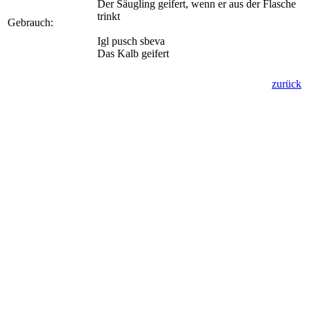
Der Säugling geifert, wenn er aus der Flasche
trinkt
Gebrauch:
Igl pusch sbeva
Das Kalb geifert
zurück