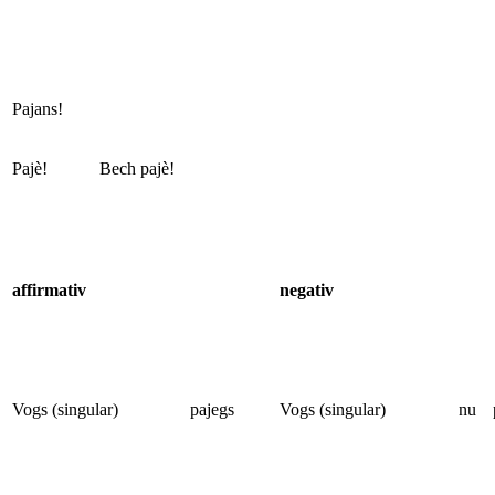
Pajans!
Pajè!
Bech
pajè!
affirmativ
negativ
Vogs (singular)
pajegs
Vogs (singular)
nu